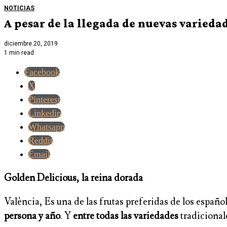
NOTICIAS
A pesar de la llegada de nuevas varieda
diciembre 20, 2019
1 min read
Facebook
X
Pinterest
Linkedin
Whatsapp
Reddit
Email
Golden Delicious, la reina dorada
València, Es una de las frutas preferidas de los españo
persona y año
. Y
entre todas las variedades
tradicional