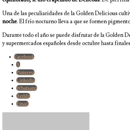
Una de las peculiaridades de la Golden Delicious cult
noche
. El frío nocturno lleva a que se formen pigmento
Durante todo el año se puede disfrutar de la Golden De
y supermercados españoles desde octubre hasta finales
Facebook
X
Pinterest
Linkedin
Whatsapp
Reddit
Email