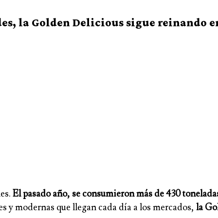
des, la Golden Delicious sigue reinando 
les.
El pasado año, se consumieron más de 430 toneladas 
es y modernas que llegan cada día a los mercados,
la Go