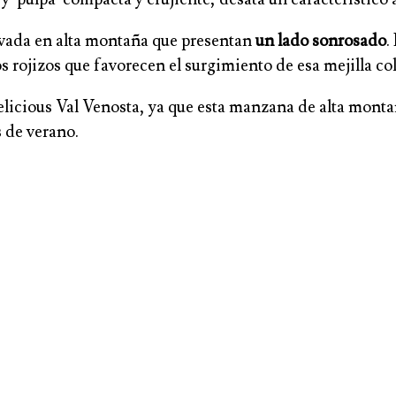
ivada en alta montaña que presentan
un lado sonrosado
.
s rojizos que favorecen el surgimiento de esa mejilla col
licious Val Venosta, ya que esta manzana de alta montañ
 de verano.