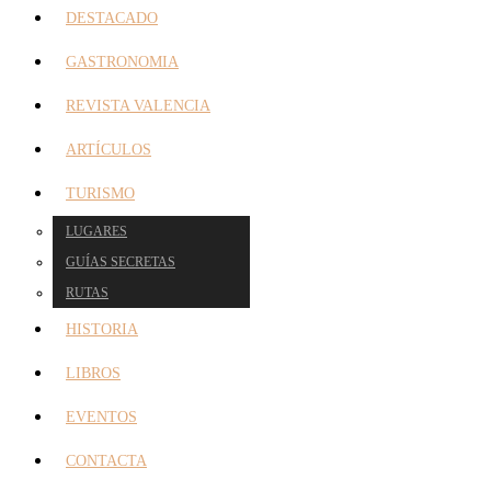
DESTACADO
GASTRONOMIA
REVISTA VALENCIA
ARTÍCULOS
TURISMO
LUGARES
GUÍAS SECRETAS
RUTAS
HISTORIA
LIBROS
EVENTOS
CONTACTA