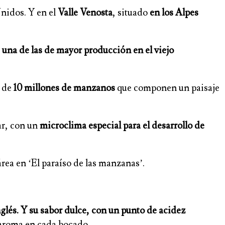
Unidos. Y en el
Valle Venosta
, situado
en los Alpes
n
una de las de mayor producción en el viejo
s de
10 millones de manzanos
que componen un paisaje
ar, con un
microclima especial para el desarrollo de
 área en ‘El paraíso de las manzanas’.
nglés. Y su sabor dulce, con un punto de acidez
o aroma en cada bocado.