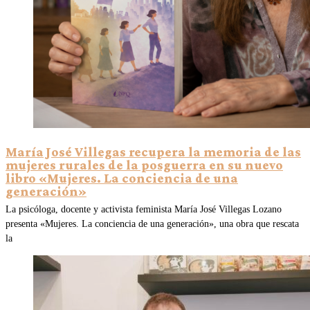
María José Villegas recupera la memoria de las
mujeres rurales de la posguerra en su nuevo
libro «Mujeres. La conciencia de una
generación»
La psicóloga, docente y activista feminista María José Villegas Lozano
presenta «Mujeres. La conciencia de una generación», una obra que rescata
la