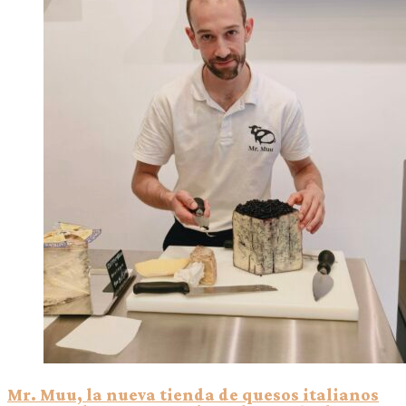
Mr. Muu, la nueva tienda de quesos italianos