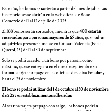
Este año, los bonos se sorterán a partir del mes de julio. Las
inscripciones se abrirán en la web oficial de Bono
Comercio del 1 al 12 de julio de 2025.
21.838 bonos serán sorteados, mientras que
400 estarán
reservados para personas mayores de 65 años
, que podrán
adquirirlos presencialmente en Cámara Valencia (Poeta
Querol, 15) del 1 al 30 de septiembre.
Solo se podrá acceder a un bono por persona como
máximo, que se entregará en el mes de septiembre en
formato tarjeta prepago en las oficinas de Caixa Popular y
hasta el 25 de noviembre.
El bono se podrá utilizar del 1 de octubre al 30 de noviembre
de 2025 en establecimientos adheridos
.
Al ser una tarjeta prepago con salgo, los bonos podrán