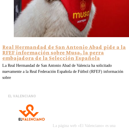
Real Hermandad de San Antonio Abad pide a la
RFEF información sobre Musa, la perra
embajadora de la Selección Española
La Real Hermandad de San Antonio Abad de Valencia ha solicitado
nuevamente a la Real Federación Española de Fútbol (RFEF) información
sobre
EL VALENCIANO
La página web «El Valenciano» es una