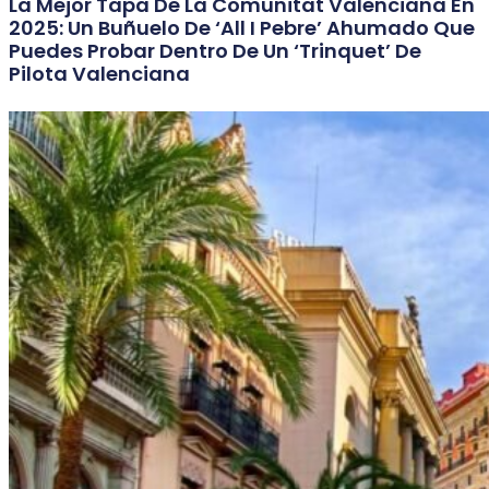
La Mejor Tapa De La Comunitat Valenciana En
2025: Un Buñuelo De ‘all I Pebre’ Ahumado Que
Puedes Probar Dentro De Un ‘trinquet’ De
Pilota Valenciana