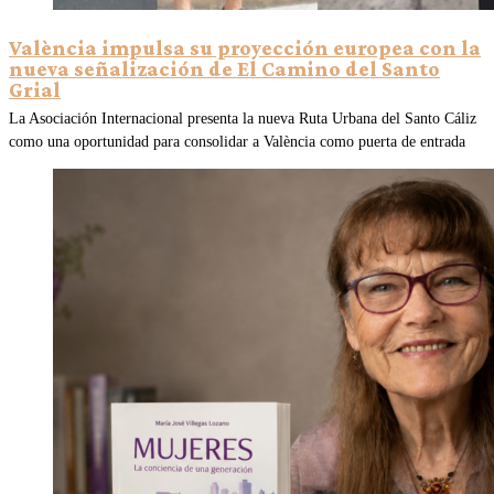
València impulsa su proyección europea con la
nueva señalización de El Camino del Santo
Grial
La Asociación Internacional presenta la nueva Ruta Urbana del Santo Cáliz
como una oportunidad para consolidar a València como puerta de entrada