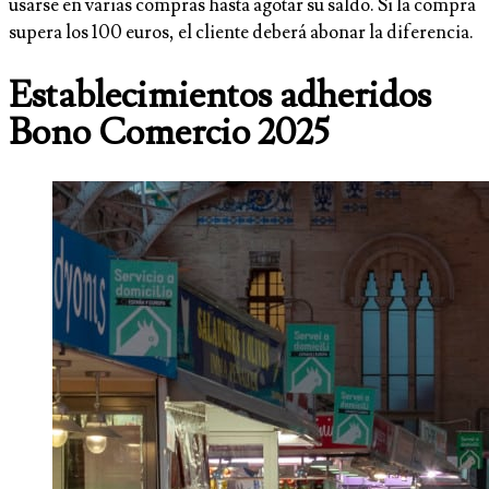
usarse en varias compras hasta agotar su saldo. Si la compra
supera los 100 euros, el cliente deberá abonar la diferencia.
Establecimientos adheridos
Bono Comercio 2025