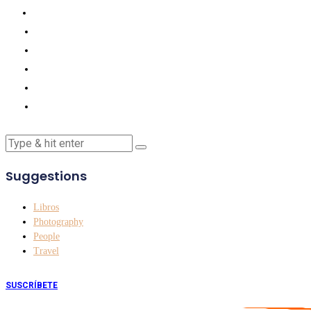
Suggestions
Libros
Photography
People
Travel
SUSCRÍBETE