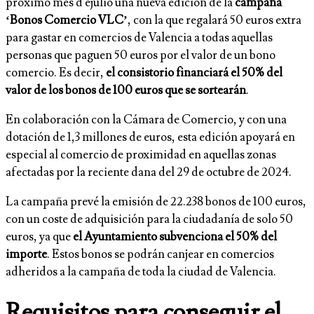
próximo mes d ejulio una nueva edición de la
campaña
‘Bonos Comercio VLC’
, con la que regalará 50 euros extra
para gastar en comercios de Valencia a todas aquellas
personas que paguen 50 euros por el valor de un bono
comercio. Es decir,
el consistorio financiará el 50% del
valor de los bonos de 100 euros que se sortearán
.
En colaboración con la Cámara de Comercio, y con una
dotación de 1,3 millones de euros, esta edición apoyará en
especial al comercio de proximidad en aquellas zonas
afectadas por la reciente dana del 29 de octubre de 2024.
La campaña prevé la emisión de 22.238 bonos de 100 euros,
con un coste de adquisición para la ciudadanía de solo 50
euros, ya que
el Ayuntamiento subvenciona el 50% del
importe
. Estos bonos se podrán canjear en comercios
adheridos a la campaña de toda la ciudad de Valencia.
Requisitos para conseguir el