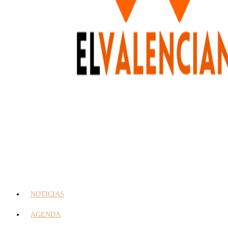
NOTICIAS
AGENDA