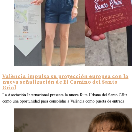
València impulsa su proyección europea con la
nueva señalización de El Camino del Santo
Grial
La Asociación Internacional presenta la nueva Ruta Urbana del Santo Cáliz
como una oportunidad para consolidar a València como puerta de entrada