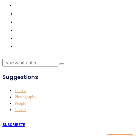
Suggestions
Libros
Photography
People
Travel
SUSCRÍBETE