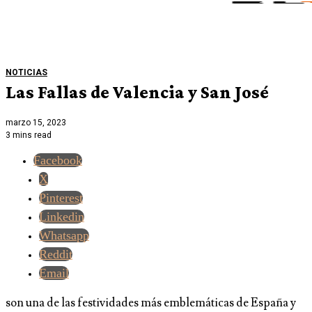
NOTICIAS
Las Fallas de Valencia y San José
marzo 15, 2023
3 mins read
Facebook
X
Pinterest
Linkedin
Whatsapp
Reddit
Email
son una de las festividades más emblemáticas de España y