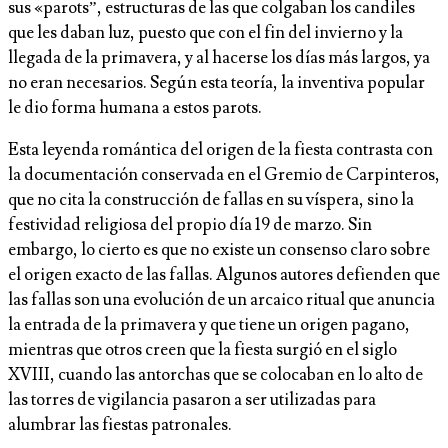
sus «parots”, estructuras de las que colgaban los candiles
que les daban luz, puesto que con el fin del invierno y la
llegada de la primavera, y al hacerse los días más largos, ya
no eran necesarios. Según esta teoría, la inventiva popular
le dio forma humana a estos parots.
Esta leyenda romántica del origen de la fiesta contrasta con
la documentación conservada en el Gremio de Carpinteros,
que no cita la construcción de fallas en su víspera, sino la
festividad religiosa del propio día 19 de marzo. Sin
embargo, lo cierto es que no existe un consenso claro sobre
el origen exacto de las fallas. Algunos autores defienden que
las fallas son una evolución de un arcaico ritual que anuncia
la entrada de la primavera y que tiene un origen pagano,
mientras que otros creen que la fiesta surgió en el siglo
XVIII, cuando las antorchas que se colocaban en lo alto de
las torres de vigilancia pasaron a ser utilizadas para
alumbrar las fiestas patronales.