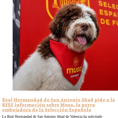
Real Hermandad de San Antonio Abad pide a la
RFEF información sobre Musa, la perra
embajadora de la Selección Española
La Real Hermandad de San Antonio Abad de Valencia ha solicitado