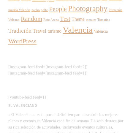
Photography
People
música Valencia
nacho golfe
Pirotecnia
Random
Test
Theme
Vulcano
Roig Arena
tomates
Tomatina
Valencia
Tradición
Travel
turismo
València
WordPress
[instagram-feed feed=[instagram-feed feed=2]]
[instagram-feed feed=[instagram-feed feed=1]]
[youtube-feed feed=1]
EL VALENCIANO
«El Valenciano» es tu portal definitivo para descubrir los mejores
planes y eventos en Valencia cada fin de semana. La web destaca por
su rica selección de actividades, incluyendo eventos culturales,