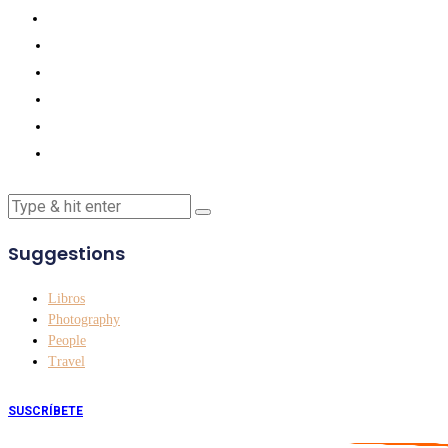
Suggestions
Libros
Photography
People
Travel
SUSCRÍBETE