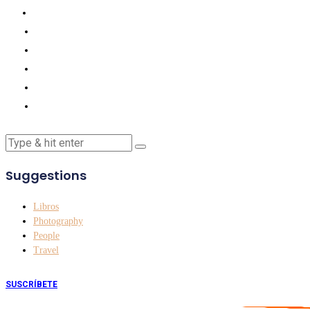
Suggestions
Libros
Photography
People
Travel
SUSCRÍBETE