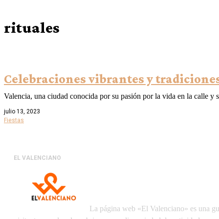
rituales
Celebraciones vibrantes y tradiciones
Valencia, una ciudad conocida por su pasión por la vida en la calle y 
julio 13, 2023
Fiestas
EL VALENCIANO
La página web «El Valenciano» es una guía