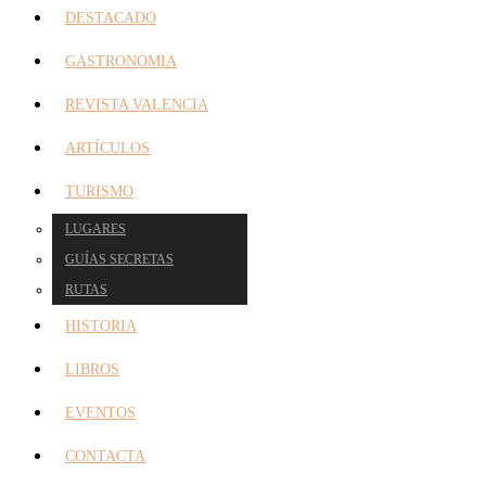
DESTACADO
GASTRONOMIA
REVISTA VALENCIA
ARTÍCULOS
TURISMO
LUGARES
GUÍAS SECRETAS
RUTAS
HISTORIA
LIBROS
EVENTOS
CONTACTA