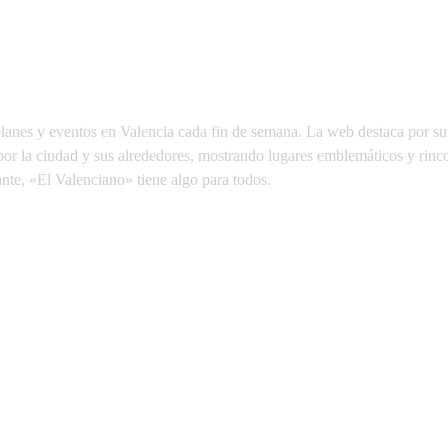
planes y eventos en Valencia cada fin de semana. La web destaca por su 
 por la ciudad y sus alrededores, mostrando lugares emblemáticos y rin
nte, «El Valenciano» tiene algo para todos.