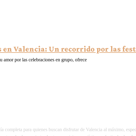
 en Valencia: Un recorrido por las fes
su amor por las celebraciones en grupo, ofrece
 completa para quienes buscan disfrutar de Valencia al máximo, especi