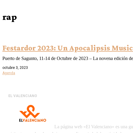
rap
Festardor 2023: Un Apocalipsis Music
Puerto de Sagunto, 11-14 de Octubre de 2023 – La novena edición del 
octubre 3, 2023
Agenda
EL VALENCIANO
La página web «El Valenciano» es una guía