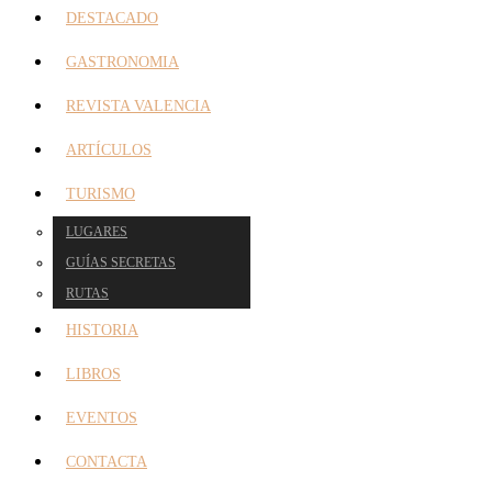
DESTACADO
GASTRONOMIA
REVISTA VALENCIA
ARTÍCULOS
TURISMO
LUGARES
GUÍAS SECRETAS
RUTAS
HISTORIA
LIBROS
EVENTOS
CONTACTA