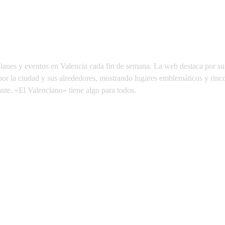
planes y eventos en Valencia cada fin de semana. La web destaca por su 
 por la ciudad y sus alrededores, mostrando lugares emblemáticos y rin
nte, «El Valenciano» tiene algo para todos.