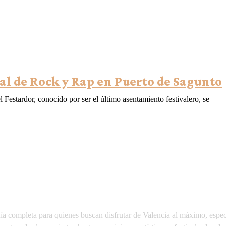
al de Rock y Rap en Puerto de Sagunto
Festardor, conocido por ser el último asentamiento festivalero, se
 completa para quienes buscan disfrutar de Valencia al máximo, especi