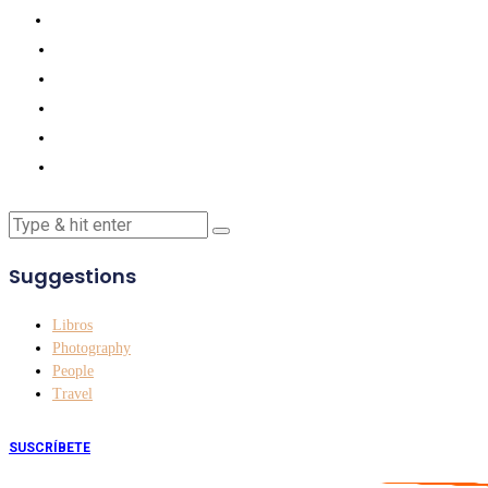
Suggestions
Libros
Photography
People
Travel
SUSCRÍBETE