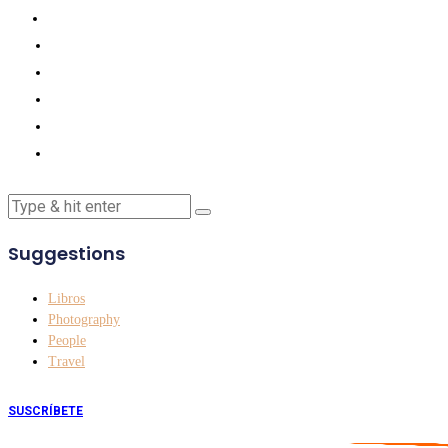
Suggestions
Libros
Photography
People
Travel
SUSCRÍBETE