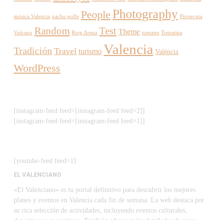
Photography
People
música Valencia
nacho golfe
Pirotecnia
Random
Test
Theme
Vulcano
Roig Arena
tomates
Tomatina
Valencia
Tradición
Travel
turismo
València
WordPress
[instagram-feed feed=[instagram-feed feed=2]]
[instagram-feed feed=[instagram-feed feed=1]]
[youtube-feed feed=1]
EL VALENCIANO
«El Valenciano» es tu portal definitivo para descubrir los mejores
planes y eventos en Valencia cada fin de semana. La web destaca por
su rica selección de actividades, incluyendo eventos culturales,