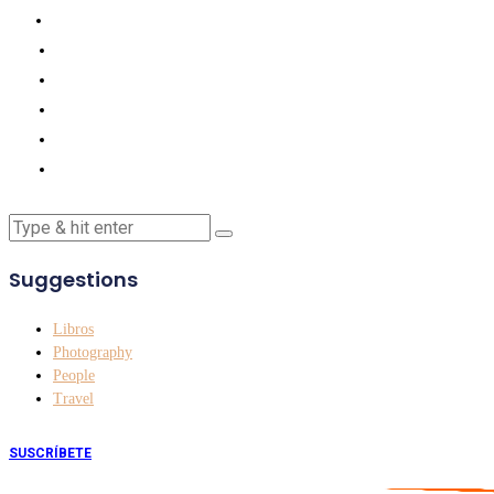
Suggestions
Libros
Photography
People
Travel
SUSCRÍBETE