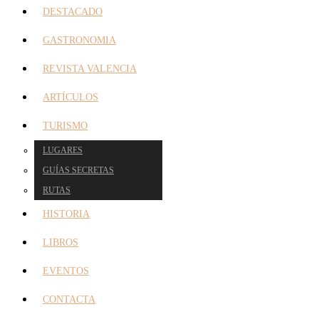
DESTACADO
GASTRONOMIA
REVISTA VALENCIA
ARTÍCULOS
TURISMO
LUGARES
GUÍAS SECRETAS
RUTAS
HISTORIA
LIBROS
EVENTOS
CONTACTA