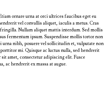
tiam ornare urna at orci ultrices faucibus eget eu
endrerit vel convallis aliquet, iaculis a metus. Cras
 fringilla. Nullam aliquet mattis interdum. Sed mollis
ursus fermentum ipsum. Suspendisse mollis tortor non
i urna nibh, posuere vel sollicitudin et, vulputate non
 porttitor mi. Quisque ac luctus nulla, sed hendrerit
sit amet, consectetur adipiscing elit. Fusce
a, ac hendrerit ex massa at augue.