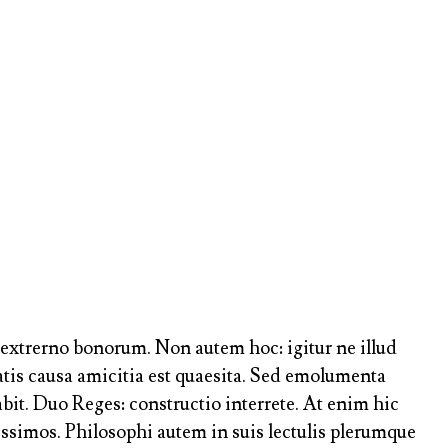
ue extrerno bonorum. Non autem hoc: igitur ne illud
tis causa amicitia est quaesita. Sed emolumenta
it. Duo Reges: constructio interrete. At enim hic
ssimos. Philosophi autem in suis lectulis plerumque