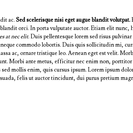
dit ac.
Sed scelerisque nisi eget augue blandit volutpat.
E
landit orci. In porta vulputate auctor. Etiam elit nunc, h
s at nec elit
. Duis pellentesque lorem sed risus pulvinar
id neque commodo lobortis. Duis quis sollicitudin mi, c
assa ac, ornare tristique leo. Aenean eget est velit. Morb
dunt. Morbi ante metus, efficitur nec enim non, porttitor
 sed mollis enim, quis cursus ipsum. Lorem ipsum dolor 
ada, felis ut auctor tincidunt, dui purus pretium magn