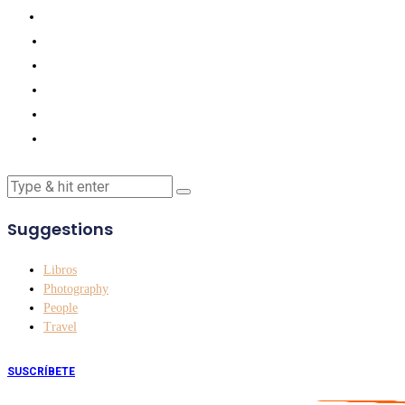
Suggestions
Libros
Photography
People
Travel
SUSCRÍBETE