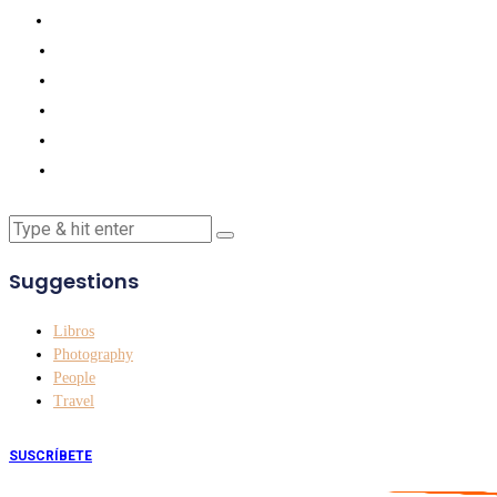
Suggestions
Libros
Photography
People
Travel
SUSCRÍBETE