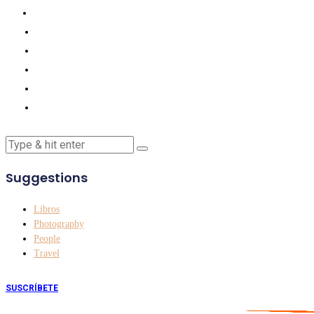
Suggestions
Libros
Photography
People
Travel
SUSCRÍBETE