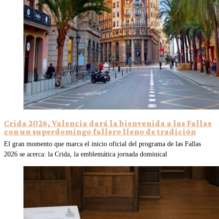
Crida 2026, Valencia dará la bienvenida a las Fallas
con un superdomingo fallero lleno de tradición
El gran momento que marca el inicio oficial del programa de las Fallas
2026 se acerca: la Crida, la emblemática jornada dominical