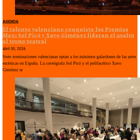
AGENDA
El talento valenciano conquista los Premios
Max: Sol Picó y Xavo Giménez lideran el asalto
al trono teatral
abril 30, 2026
Siete nominaciones valencianas optan a los máximos galardones de las artes
escénicas en España. La coreógrafa Sol Picó y el polifacético Xavo
Giménez se