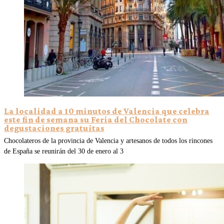
La localidad a 10 minutos de Valencia que celebra
este fin de semana su Feria del Chocolate con
degustaciones gratuitas
Chocolateros de la provincia de Valencia y artesanos de todos los rincones
de España se reunirán del 30 de enero al 3