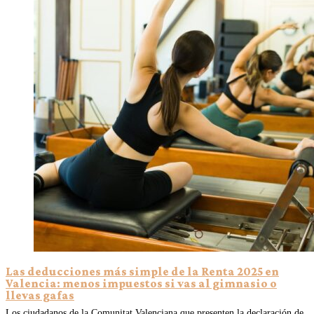
Las deducciones más simple de la Renta 2025 en
Valencia: menos impuestos si vas al gimnasio o
llevas gafas
Los ciudadanos de la Comunitat Valenciana que presenten la declaración de