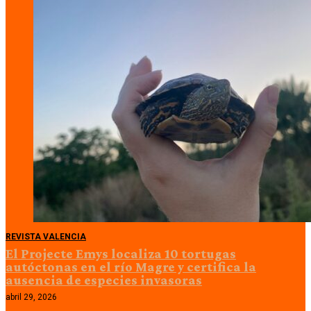
REVISTA VALENCIA
El Projecte Emys localiza 10 tortugas
autóctonas en el río Magre y certifica la
ausencia de especies invasoras
abril 29, 2026