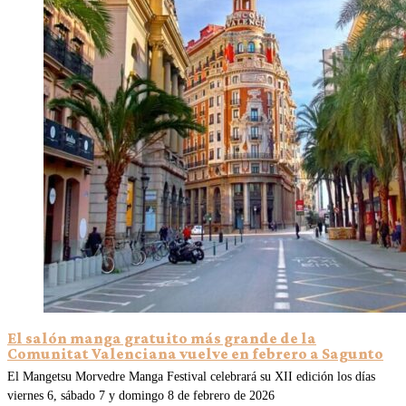
El salón manga gratuito más grande de la
Comunitat Valenciana vuelve en febrero a Sagunto
El Mangetsu Morvedre Manga Festival celebrará su XII edición los días
viernes 6, sábado 7 y domingo 8 de febrero de 2026