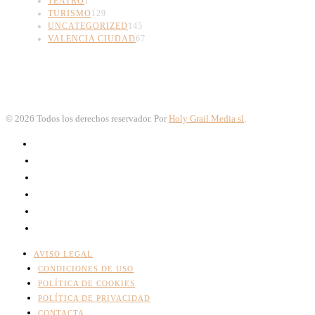
TEATRO
1
TURISMO
129
UNCATEGORIZED
145
VALENCIA CIUDAD
67
©
2026
Todos los derechos reservador. Por
Holy Grail Media sl
.
AVISO LEGAL
CONDICIONES DE USO
POLÍTICA DE COOKIES
POLÍTICA DE PRIVACIDAD
CONTACTA