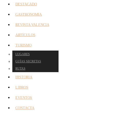
DESTACADO
GASTRONOMIA
REVISTA VALENCIA
ARTÍCULOS
TURISMO
LUGARES
GUÍAS SECRETAS
RUTAS
HISTORIA
LIBROS
EVENTOS
CONTACTA