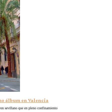
timo álbum en Valencia
oven sevillano que en pleno confinamiento