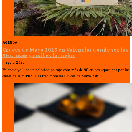
AGENDA
Cruces de Mayo 2025 en Valencia: dónde ver las
96 cruces y cuál es la mejor
mayo 5, 2025
Valencia ya luce un colorido paisaje com más de 90 cruces repartidas por las
calles de la ciudad. Las tradicionales Cruces de Mayo han