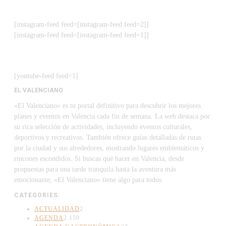
[instagram-feed feed=[instagram-feed feed=2]]
[instagram-feed feed=[instagram-feed feed=1]]
[youtube-feed feed=1]
EL VALENCIANO
«El Valenciano» es tu portal definitivo para descubrir los mejores
planes y eventos en Valencia cada fin de semana. La web destaca por
su rica selección de actividades, incluyendo eventos culturales,
deportivos y recreativos. También ofrece guías detalladas de rutas
por la ciudad y sus alrededores, mostrando lugares emblemáticos y
rincones escondidos. Si buscas qué hacer en Valencia, desde
propuestas para una tarde tranquila hasta la aventura más
emocionante, «El Valenciano» tiene algo para todos.
CATEGORIES
ACTUALIDAD
2
AGENDA
2.159