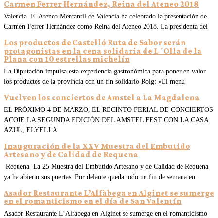
Carmen Ferrer Hernández, Reina del Ateneo 2018
Valencia El Ateneo Mercantil de Valencia ha celebrado la presentación de
Carmen Ferrer Hernández como Reina del Ateneo 2018. La presidenta del
Los productos de Castelló Ruta de Sabor serán
protagonistas en la cena solidaria de L´Olla de la
Plana con 10 estrellas michelín
La Diputación impulsa esta experiencia gastronómica para poner en valor
los productos de la provincia con un fin solidario Roig: «El menú
Vuelven los conciertos de Amstel a La Magdalena
EL PRÓXIMO 4 DE MARZO, EL RECINTO FERIAL DE CONCIERTOS
ACOJE LA SEGUNDA EDICIÓN DEL AMSTEL FEST CON LA CASA
AZUL, ELYELLA
Inauguración de la XXV Muestra del Embutido
Artesano y de Calidad de Requena
Requena La 25 Muestra del Embutido Artesano y de Calidad de Requena
ya ha abierto sus puertas. Por delante queda todo un fin de semana en
Asador Restaurante L’Alfàbega en Alginet se sumerge
en el romanticismo en el día de San Valentín
Asador Restaurante L’Alfàbega en Alginet se sumerge en el romanticismo