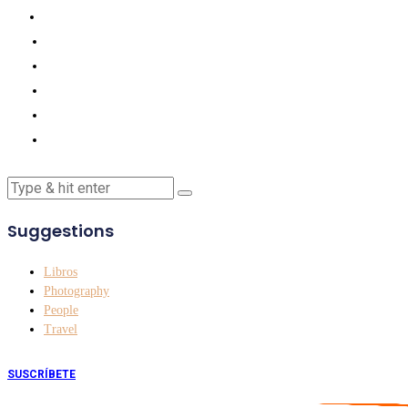
Suggestions
Libros
Photography
People
Travel
SUSCRÍBETE