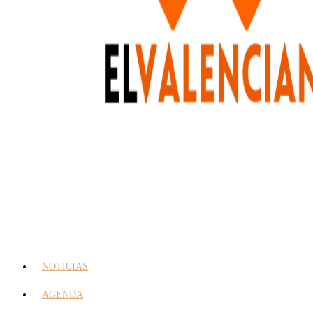
NOTICIAS
AGENDA