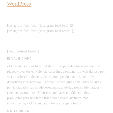
WordPress
[instagram-feed feed=[instagram-feed feed=2]]
[instagram-feed feed=[instagram-feed feed=1]]
[youtube-feed feed=1]
EL VALENCIANO
«El Valenciano» es tu portal definitivo para descubrir los mejores
planes y eventos en Valencia cada fin de semana. La web destaca por
su rica selección de actividades, incluyendo eventos culturales,
deportivos y recreativos. También ofrece guías detalladas de rutas
por la ciudad y sus alrededores, mostrando lugares emblemáticos y
rincones escondidos. Si buscas qué hacer en Valencia, desde
propuestas para una tarde tranquila hasta la aventura más
emocionante, «El Valenciano» tiene algo para todos.
CATEGORIES