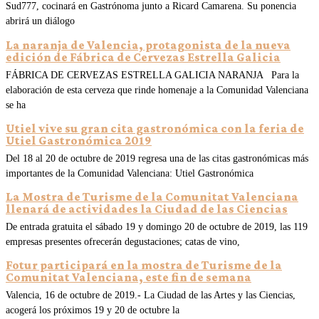
Sud777, cocinará en Gastrónoma junto a Ricard Camarena. Su ponencia
abrirá un diálogo
La naranja de Valencia, protagonista de la nueva
edición de Fábrica de Cervezas Estrella Galicia
FÁBRICA DE CERVEZAS ESTRELLA GALICIA NARANJA Para la
elaboración de esta cerveza que rinde homenaje a la Comunidad Valenciana
se ha
Utiel vive su gran cita gastronómica con la feria de
Utiel Gastronómica 2019
Del 18 al 20 de octubre de 2019 regresa una de las citas gastronómicas más
importantes de la Comunidad Valenciana: Utiel Gastronómica
La Mostra de Turisme de la Comunitat Valenciana
llenará de actividades la Ciudad de las Ciencias
De entrada gratuita el sábado 19 y domingo 20 de octubre de 2019, las 119
empresas presentes ofrecerán degustaciones; catas de vino,
Fotur participará en la mostra de Turisme de la
Comunitat Valenciana, este fin de semana
Valencia, 16 de octubre de 2019.- La Ciudad de las Artes y las Ciencias,
acogerá los próximos 19 y 20 de octubre la