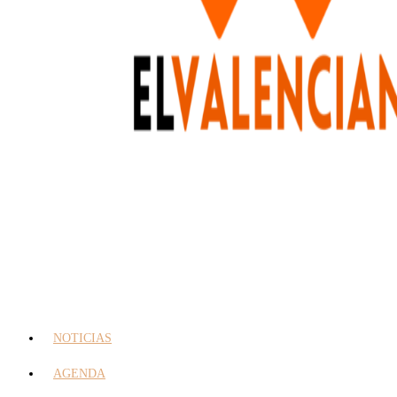
NOTICIAS
AGENDA