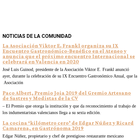
NOTICIAS DE LA COMUNIDAD
La Asociación Viktor E. Frankl organiza su IX
Encuentro Gastronómico-Benéfico en el Ateneo y
anuncia que el próximo encuentro Internacional se
celebrará en Valencia en 2020
José Luis Guinod, presidente de la Asociación Viktor E. Frankl anunció
ayer, durante la celebración de su IX Encuentro Gastronómico Anual, que la
Asociación
Paco Albert, Premio Joia 2019 del Gremio Artesano
de Sastres y Modistas de la CV
– El Premio que otorga la institución y que da reconocimiento al trabajo de
los indumentaristas valencianos llega a su sexta edición.
La cocina ‘kilómetro cero’ de Edgar Núñez y Ricard
Camarena, en Gastrónoma 2019
Edgar Núñez, propietario y chef de prestigioso restaurante mexicano