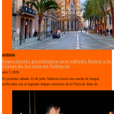
AGENDA
Espectáculo pirotécnico este sábado frente a la
Ciutat de les Arts en Valencia
julio 7, 2025
El próximo sábado 12 de julio Valencia vivirá otra noche de fuegos
artificiales con el segundo disparo nocturno de la Feria de Julio de