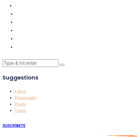
Suggestions
Libros
Photography
People
Travel
SUSCRÍBETE