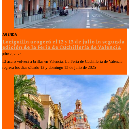
AGENDA
Loriguilla acogerá el 12 y 13 de julio la segunda
edición de la Feria de Cuchillería de Valencia
julio 7, 2025
El acero volverá a brillar en Valencia. La Feria de Cuchillería de Valencia
regresa los días sábado 12 y domingo 13 de julio de 2025