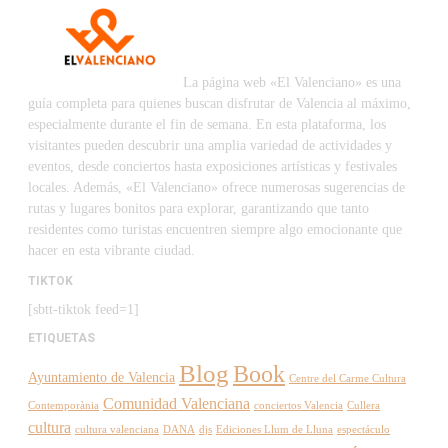
La página web «El Valenciano» es una
guía completa para quienes buscan disfrutar de Valencia al máximo,
especialmente durante el fin de semana. En esta plataforma, los
visitantes pueden descubrir una amplia variedad de actividades y
eventos, desde conciertos hasta exposiciones artísticas y festivales
locales. Además, «El Valenciano» ofrece numerosas sugerencias de
rutas y lugares bonitos para explorar, garantizando que tanto
residentes como turistas encuentren siempre algo emocionante que
hacer en esta vibrante ciudad.
TIKTOK
[sbtt-tiktok feed=1]
ETIQUETAS
Blog
Book
Ayuntamiento de Valencia
Centre del Carme Cultura
Comunidad Valenciana
Contemporània
conciertos Valencia
Cullera
cultura
cultura valenciana
DANA
djs
Ediciones Llum de Lluna
espectáculo