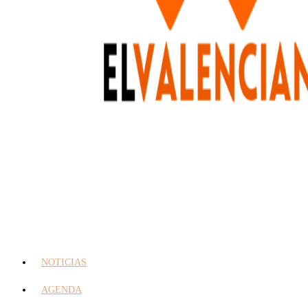
NOTICIAS
AGENDA