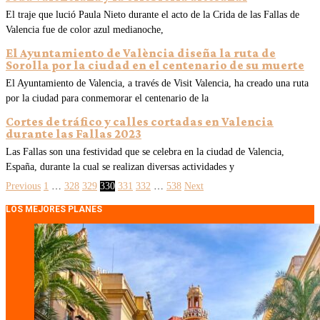
El traje que lució Paula Nieto durante el acto de la Crida de las Fallas de
Valencia fue de color azul medianoche,
El Ayuntamiento de València diseña la ruta de
Sorolla por la ciudad en el centenario de su muerte
El Ayuntamiento de Valencia, a través de Visit Valencia, ha creado una ruta
por la ciudad para conmemorar el centenario de la
Cortes de tráfico y calles cortadas en Valencia
durante las Fallas 2023
Las Fallas son una festividad que se celebra en la ciudad de Valencia,
España, durante la cual se realizan diversas actividades y
Previous
1
…
328
329
330
331
332
…
538
Next
LOS MEJORES PLANES