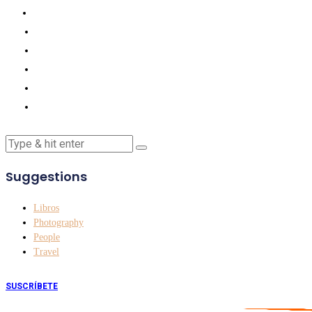
Suggestions
Libros
Photography
People
Travel
SUSCRÍBETE