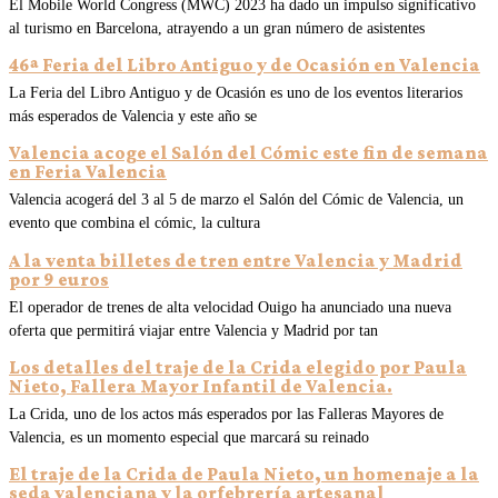
El Mobile World Congress (MWC) 2023 ha dado un impulso significativo
al turismo en Barcelona, atrayendo a un gran número de asistentes
46ª Feria del Libro Antiguo y de Ocasión en Valencia
La Feria del Libro Antiguo y de Ocasión es uno de los eventos literarios
más esperados de Valencia y este año se
Valencia acoge el Salón del Cómic este fin de semana
en Feria Valencia
Valencia acogerá del 3 al 5 de marzo el Salón del Cómic de Valencia, un
evento que combina el cómic, la cultura
A la venta billetes de tren entre Valencia y Madrid
por 9 euros
El operador de trenes de alta velocidad Ouigo ha anunciado una nueva
oferta que permitirá viajar entre Valencia y Madrid por tan
Los detalles del traje de la Crida elegido por Paula
Nieto, Fallera Mayor Infantil de Valencia.
La Crida, uno de los actos más esperados por las Falleras Mayores de
Valencia, es un momento especial que marcará su reinado
El traje de la Crida de Paula Nieto, un homenaje a la
seda valenciana y la orfebrería artesanal