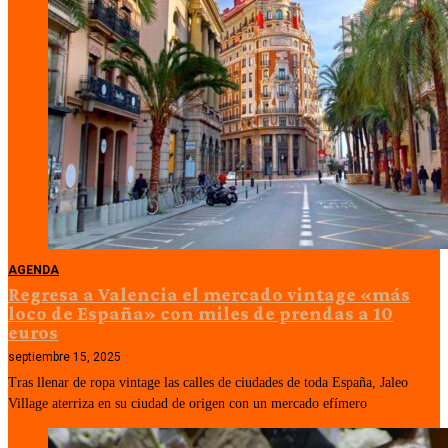
AGENDA
Regresa a Valencia el mercado vintage «más
loco de España» con miles de prendas a 10
euros
septiembre 15, 2025
Tras llenar de ropa vintage las calles de ciudades de toda España, Jaleo
Village aterriza en su ciudad de origen con un mercado efímero