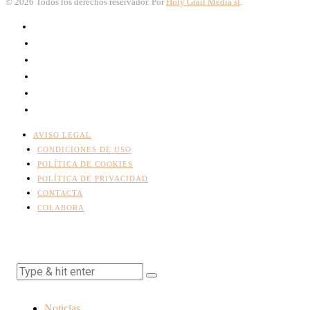
©
2026
Todos los derechos reservador. Por
Holy Grail Media sl
.
AVISO LEGAL
CONDICIONES DE USO
POLÍTICA DE COOKIES
POLÍTICA DE PRIVACIDAD
CONTACTA
COLABORA
Noticias