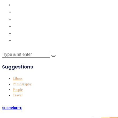
Suggestions
Libros
Photography
People
Travel
SUSCRÍBETE