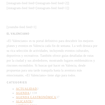
[instagram-feed feed=[instagram-feed feed=2]]
[instagram-feed feed=[instagram-feed feed=1]]
[youtube-feed feed=1]
EL VALENCIANO
«El Valenciano» es tu portal definitivo para descubrir los mejores
planes y eventos en Valencia cada fin de semana. La web destaca por
su rica selección de actividades, incluyendo eventos culturales,
deportivos y recreativos. También ofrece guías detalladas de rutas
por la ciudad y sus alrededores, mostrando lugares emblemáticos y
rincones escondidos. Si buscas qué hacer en Valencia, desde
propuestas para una tarde tranquila hasta la aventura más
emocionante, «El Valenciano» tiene algo para todos.
CATEGORIES
ACTUALIDAD
2
AGENDA
2.159
AGENDA GASTRONÓMICA
37
ALICANTE
2