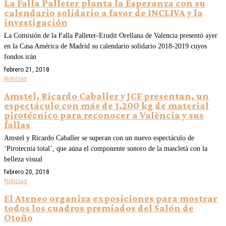
La Falla Palleter planta la Esperanza con su
calendario solidario a favor de INCLIVA y la
investigación
La Comisión de la Falla Palleter-Erudit Orellana de Valencia presentó ayer
en la Casa América de Madrid su calendario solidario 2018-2019 cuyos
fondos irán
febrero 21, 2018
Noticias
Amstel, Ricardo Caballer y JCF presentan, un
espectáculo con más de 1.200 kg de material
pirotécnico para reconocer a València y sus
fallas
Amstel y Ricardo Caballer se superan con un nuevo espectáculo de
‘Pirotecnia total’, que aúna el componente sonoro de la mascletà con la
belleza visual
febrero 20, 2018
Noticias
El Ateneo organiza exposiciones para mostrar
todos los cuadros premiados del Salón de
Otoño