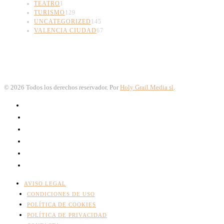
TEATRO
1
TURISMO
129
UNCATEGORIZED
145
VALENCIA CIUDAD
67
©
2026
Todos los derechos reservador. Por
Holy Grail Media sl
.
AVISO LEGAL
CONDICIONES DE USO
POLÍTICA DE COOKIES
POLÍTICA DE PRIVACIDAD