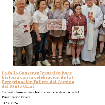
La falla Convento Jerusalén hace
historia con la celebración de la I
Peregrinación Fallera del Camino
del Santo Grial
Convento Jerusalén hace historia con la celebración de la I
Peregrinación Fallera
julio 2, 2024