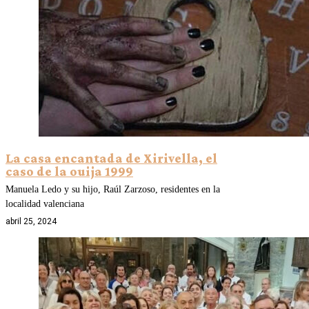
La casa encantada de Xirivella, el
caso de la ouija 1999
Manuela Ledo y su hijo, Raúl Zarzoso, residentes en la
localidad valenciana
abril 25, 2024