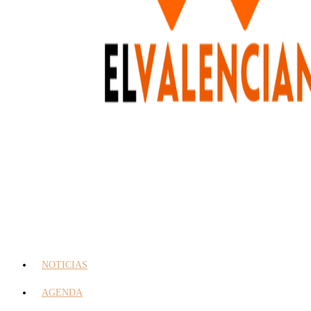
NOTICIAS
AGENDA