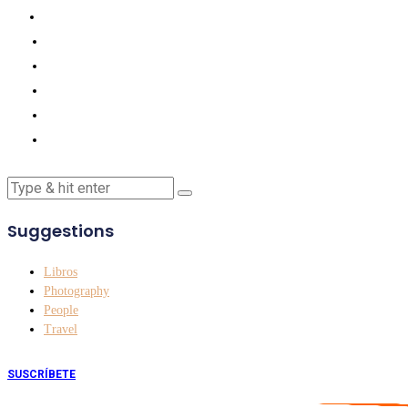
Suggestions
Libros
Photography
People
Travel
SUSCRÍBETE