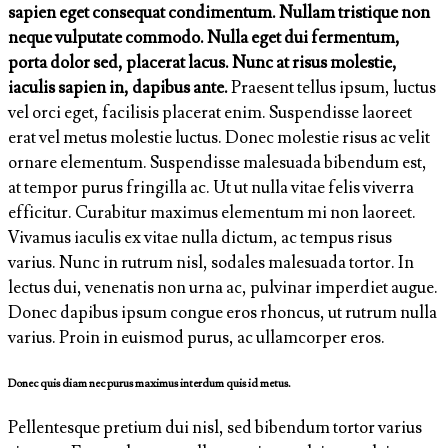
sapien eget consequat condimentum. Nullam tristique non
neque vulputate commodo. Nulla eget dui fermentum,
porta dolor sed, placerat lacus. Nunc at risus molestie,
iaculis sapien in, dapibus ante.
Praesent tellus ipsum, luctus
vel orci eget, facilisis placerat enim. Suspendisse laoreet
erat vel metus molestie luctus. Donec molestie risus ac velit
ornare elementum. Suspendisse malesuada bibendum est,
at tempor purus fringilla ac. Ut ut nulla vitae felis viverra
efficitur. Curabitur maximus elementum mi non laoreet.
Vivamus iaculis ex vitae nulla dictum, ac tempus risus
varius. Nunc in rutrum nisl, sodales malesuada tortor. In
lectus dui, venenatis non urna ac, pulvinar imperdiet augue.
Donec dapibus ipsum congue eros rhoncus, ut rutrum nulla
varius. Proin in euismod purus, ac ullamcorper eros.
Donec quis diam nec purus maximus interdum quis id metus.
Pellentesque pretium dui nisl, sed bibendum tortor varius