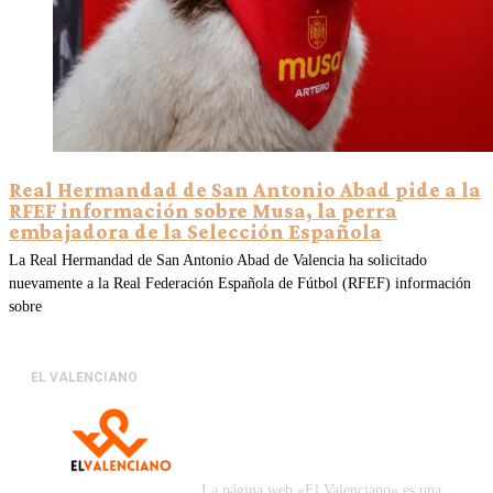
Real Hermandad de San Antonio Abad pide a la
RFEF información sobre Musa, la perra
embajadora de la Selección Española
La Real Hermandad de San Antonio Abad de Valencia ha solicitado
nuevamente a la Real Federación Española de Fútbol (RFEF) información
sobre
EL VALENCIANO
La página web «El Valenciano» es una