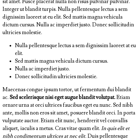
sit amet. Fusce placerat nulla non risus pulvinar pulvinar.
Integer ut blandit turpis. Nulla pellentesque lectus a sem
dignissim laoreet at eu elit. Sed mattis magna vehicula
dictum cursus. Nulla ac imperdiet justo. Donec sollicitudin
ultricies molestie.
Nulla pellentesque lectus a sem dignissim laoreet at eu
elit.
Sed mattis magna vehicula dictum cursus.
Nulla ac imperdiet justo.
Donec sollicitudin ultricies molestie.
Maecenas congue ipsum tortor, ut fermentum dui blandit
ac.
Sed scelerisque nisi eget augue blandit volutpat.
Etiam
ornare urna at orci ultrices faucibus eget eu nunc. Sed nibh
ante, mollis non eros sit amet, posuere blandit orci. In porta
vulputate auctor. Etiam elit nunc, hendrerit vel convallis
aliquet, iaculis a metus. Cras vitae quam elit.
In quis elit et
nibh condimentum ultrices at nec elit
. Duis pellentesque