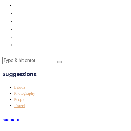
Suggestions
Libros
Photography
People
Travel
SUSCRÍBETE