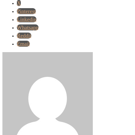
X
Pinterest
Linkedin
Whatsapp
Reddit
Email