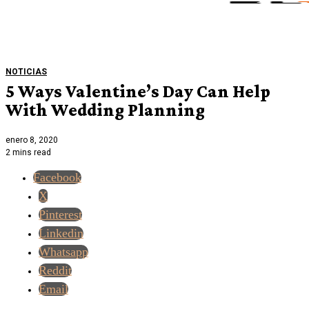
NOTICIAS
5 Ways Valentine’s Day Can Help
With Wedding Planning
enero 8, 2020
2 mins read
Facebook
X
Pinterest
Linkedin
Whatsapp
Reddit
Email