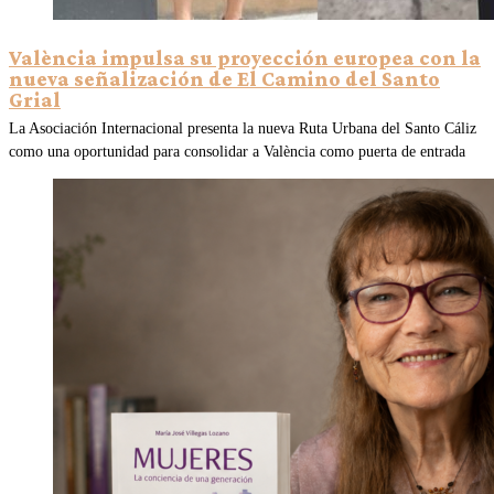
València impulsa su proyección europea con la
nueva señalización de El Camino del Santo
Grial
La Asociación Internacional presenta la nueva Ruta Urbana del Santo Cáliz
como una oportunidad para consolidar a València como puerta de entrada