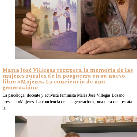
María José Villegas recupera la memoria de las
mujeres rurales de la posguerra en su nuevo
libro «Mujeres. La conciencia de una
generación»
La psicóloga, docente y activista feminista María José Villegas Lozano
presenta «Mujeres. La conciencia de una generación», una obra que rescata
la