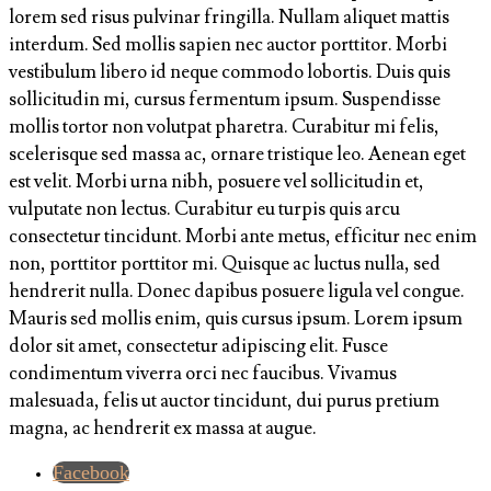
lorem sed risus pulvinar fringilla. Nullam aliquet mattis
interdum. Sed mollis sapien nec auctor porttitor. Morbi
vestibulum libero id neque commodo lobortis. Duis quis
sollicitudin mi, cursus fermentum ipsum. Suspendisse
mollis tortor non volutpat pharetra. Curabitur mi felis,
scelerisque sed massa ac, ornare tristique leo. Aenean eget
est velit. Morbi urna nibh, posuere vel sollicitudin et,
vulputate non lectus. Curabitur eu turpis quis arcu
consectetur tincidunt. Morbi ante metus, efficitur nec enim
non, porttitor porttitor mi. Quisque ac luctus nulla, sed
hendrerit nulla. Donec dapibus posuere ligula vel congue.
Mauris sed mollis enim, quis cursus ipsum. Lorem ipsum
dolor sit amet, consectetur adipiscing elit. Fusce
condimentum viverra orci nec faucibus. Vivamus
malesuada, felis ut auctor tincidunt, dui purus pretium
magna, ac hendrerit ex massa at augue.
Facebook