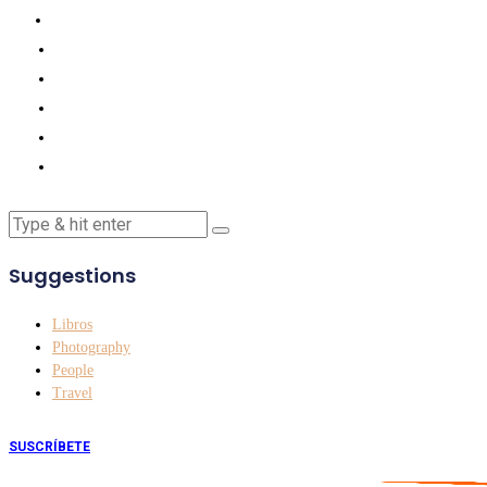
Suggestions
Libros
Photography
People
Travel
SUSCRÍBETE