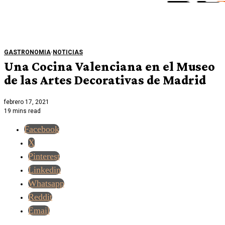
GASTRONOMIA
·
NOTICIAS
Una Cocina Valenciana en el Museo
de las Artes Decorativas de Madrid
febrero 17, 2021
19 mins read
Facebook
X
Pinterest
Linkedin
Whatsapp
Reddit
Email