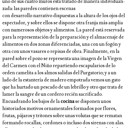
uno de sus cuatro muros está tratado de manera individuali­
zada: las paredes contienen escenas
con desarrollo narrativo dispuestas a la altura de los ojos del
espectador, y sobre ellos se dispone otra franja más amplia
con numerosos objetos y alimentos. La pared está reservada
para la representación de la preparación y el almacenaje de
alimentos en dos zonas diferenciadas, una con un fogón y
otra con unos vasares o repisas de obra. Finalmente, en la
pared sobre el pozo se representa una imagen de la Virgen
del Carmen con el Niño repartiendo escapularios de lo
orden camelita a los almos salidas del Purgatorio; y a un
lado de la estantería de madero empotrada vemos un gato
que ha hurtado un pescado de un lebrillo y otro que trata de
lamer la sangre de un cordero recién sacrificado.
Encuadrando los bajos de la
cocina
se disponen unos
historiados motivos orna­mentales formados por flores,
frutas, pájaros y tritones sobre unas volutas que se rematan
formando rocallas, cordones o incluso dos sirenas con alas.