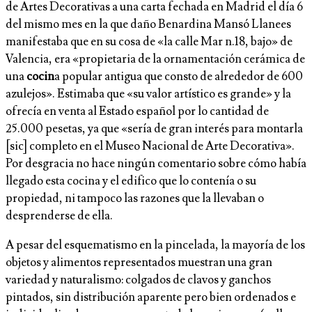
de Artes Decorativas a una carta fechada en Madrid el día 6
del mismo mes en la que daño Benardina Mansó Llanees
manifestaba que en su cosa de «la calle Mar n.18, bajo» de
Valencia, era «propietaria de la ornamentación cerámica de
una
cocin
a po­pular antigua que consto de alrededor de 600
azulejos». Estimaba que «su valor artístico es grande» y la
ofrecía en venta al Estado español por lo cantidad de
25.000 pesetas, ya que «sería de gran interés para montarla
[sic] completo en el Museo Nacional de Arte Decorativa».
Por desgracia no hace ningún comentario sobre cómo había
llegado esta cocina y el edifico que lo contenía o su
propiedad, ni tampoco las razones que la llevaban o
desprenderse de ella.
A pesar del esquematismo en la pincelada, la mayo­ría de los
objetos y alimentos representados mues­tran una gran
variedad y naturalismo: colgados de clavos y ganchos
pintados, sin distribución aparente pero bien ordenados e