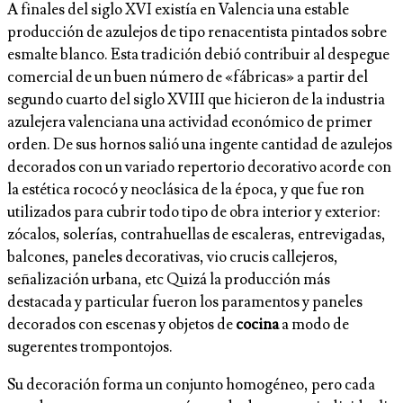
A finales del siglo XVI existía en Valencia una estable
producción de azulejos de tipo renacentista pintados sobre
esmalte blanco. Esta tradición debió contribuir al despegue
comercial de un buen número de «fábri­cas» a partir del
segundo cuarto del siglo XVIII que hicieron de la industria
azulejera valenciana una ac­tividad económico de primer
orden. De sus hornos salió una ingente cantidad de azulejos
decorados con un variado repertorio decorativo acorde con
la estética rococó y neoclásica de la época, y que fue­ ron
utilizados para cubrir todo tipo de obra interior y exterior:
zócalos, solerías, contrahuellas de escaleras, entrevigadas,
balcones, paneles decorativas, vio crucis callejeros,
señalización urbana, etc Quizá la producción más
destacada y particular fueron los paramentos y paneles
decorados con escenas y ob­jetos de
cocina
a modo de
sugerentes trompontojos.
Su decora­ción forma un conjunto homogéneo, pero cada