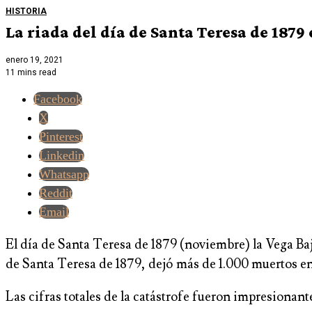
HISTORIA
La riada del día de Santa Teresa de 1879
enero 19, 2021
11 mins read
Facebook
X
Pinterest
Linkedin
Whatsapp
Reddit
Email
El día de Santa Teresa de 1879 (noviembre) la Vega Baja
de Santa Teresa de 1879, dejó más de 1.000 muertos en
Las cifras totales de la catástrofe fueron impresionant