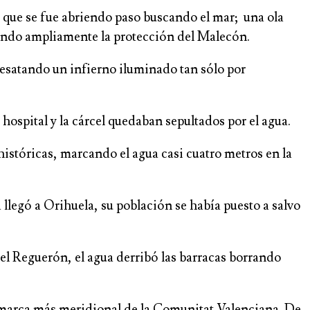
 que se fue abriendo paso buscando el mar; una ola
rando ampliamente la protección del Malecón.
desatando un infierno iluminado tan sólo por
hospital y la cárcel quedaban sepultados por el agua.
históricas, marcando el agua casi cuatro metros en la
a llegó a Orihuela, su población se había puesto a salvo
 el Reguerón, el agua derribó las barracas borrando
 comarca más meridional de la Comunitat Valenciana. De