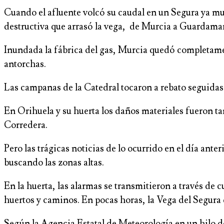
Cuando el afluente volcó su caudal en un Segura ya mu
destructiva que arrasó la vega, de Murcia a Guardamar
Inundada la fábrica del gas, Murcia quedó completamen
antorchas.
Las campanas de la Catedral tocaron a rebato seguidas p
En Orihuela y su huerta los daños materiales fueron ta
Corredera.
Pero las trágicas noticias de lo ocurrido en el día ante
buscando las zonas altas.
En la huerta, las alarmas se transmitieron a través de
huertos y caminos. En pocas horas, la Vega del Segura 
Según la Agencia Estatal de Meteorología en un hilo de