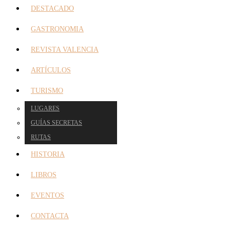
DESTACADO
GASTRONOMIA
REVISTA VALENCIA
ARTÍCULOS
TURISMO
LUGARES
GUÍAS SECRETAS
RUTAS
HISTORIA
LIBROS
EVENTOS
CONTACTA