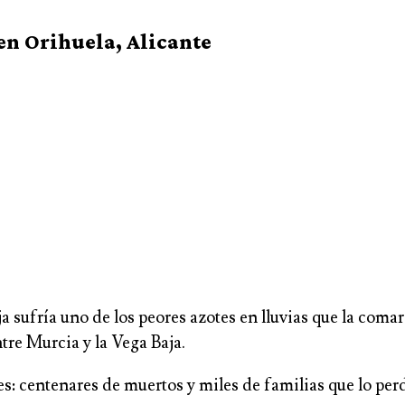
 en Orihuela, Alicante
 sufría uno de los peores azotes en lluvias que la comarc
tre Murcia y la Vega Baja.
es: centenares de muertos y miles de familias que lo per