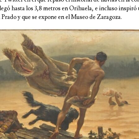
a llegó hasta los 3,8 metros en Orihuela, e incluso ins
l Prado y que se expone en el Museo de Zaragoza.