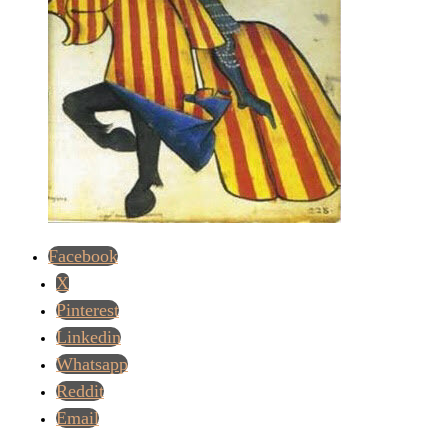
Facebook
X
Pinterest
Linkedin
Whatsapp
Reddit
Email