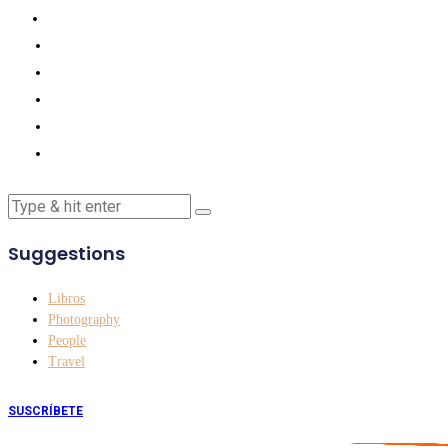
Suggestions
Libros
Photography
People
Travel
SUSCRÍBETE