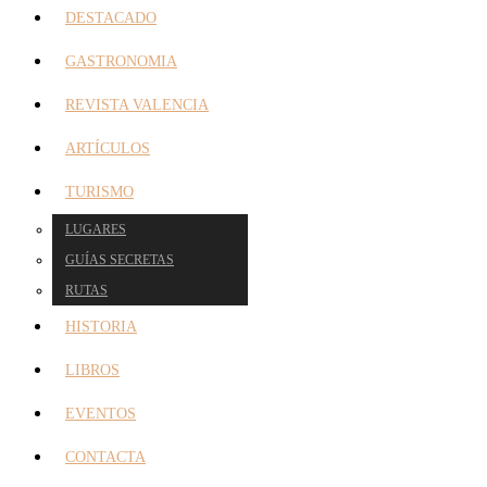
DESTACADO
GASTRONOMIA
REVISTA VALENCIA
ARTÍCULOS
TURISMO
LUGARES
GUÍAS SECRETAS
RUTAS
HISTORIA
LIBROS
EVENTOS
CONTACTA