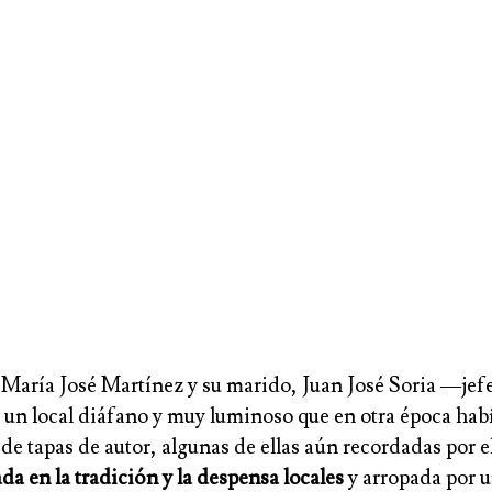
a María José Martínez y su marido, Juan José Soria —jef
n un local diáfano y muy luminoso que en otra época hab
de tapas de autor, algunas de ellas aún recordadas por e
a en la tradición y la despensa locales
y arropada por u