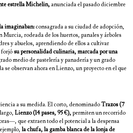
te estrella Michelin,
anunciada el pasado diciembre
l la imaginaban:
consagrada a su ciudad de adopción,
en Murcia, rodeada de los huertos, panales y árboles
res y abuelos, aprendiendo de ellos a cultivar
 forjó
su personalidad culinaria, marcada por una
grado medio de pastelería y panadería y un grado
a se observan ahora en Lienzo, un proyecto en el que
eriencia a su medida. El corto, denominado
Trazos (7
 largo,
Lienzo (14 pases, 95 €),
permiten un recorrido
oras—, que extraen todo el potencial a la despensa
 ejemplo,
la chufa, la gamba blanca de la lonja de