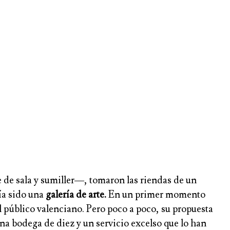
e de sala y sumiller—, tomaron las riendas de un
ía sido una
galería de arte.
En un primer momento
l público valenciano. Pero poco a poco, su propuesta
na bodega de diez y un servicio excelso que lo han