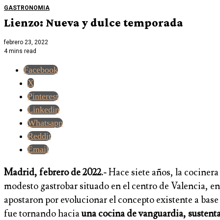
GASTRONOMIA
Lienzo: Nueva y dulce temporada
febrero 23, 2022
4 mins read
Facebook
X
Pinterest
Linkedin
Whatsapp
Reddit
Email
Madrid, febrero de 2022.-
Hace siete años, la cociner
modesto gastrobar situado en el centro de Valencia, e
apostaron por evolucionar el concepto existente a base 
fue tornando hacia
una cocina de vanguardia, sustentad