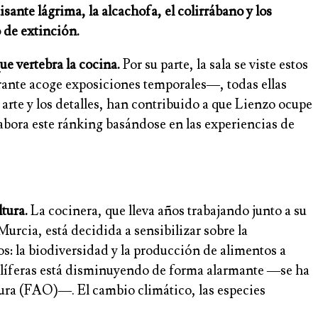
uisante lágrima, la alcachofa, el colirrábano y los
o de extinción.
ue vertebra la cocina.
Por su parte, la sala se viste estos
urante acoge exposiciones temporales—, todas ellas
 arte y los detalles, han contribuido a que Lienzo ocupe
abora este ránking basándose en las experiencias de
tura.
La cocinera, que lleva años trabajando junto a su
urcia, está decidida a sensibilizar sobre la
s: la biodiversidad y la producción de alimentos a
elíferas está disminuyendo de forma alarmante —se ha
tura (FAO)—. El cambio climático, las especies