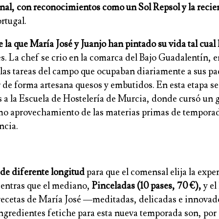
nal, con reconocimientos como un Sol Repsol y la recien
rtugal.
e la que María José y Juanjo han pintado su vida tal cua
es. La chef se crio en la comarca del Bajo Guadalentín, 
 las tareas del campo que ocupaban diariamente a sus pad
r de forma artesana quesos y embutidos. En esta etapa se
 a la Escuela de Hostelería de Murcia, donde cursó un 
ximo aprovechamiento de las materias primas de temporad
ncia.
de diferente longitud
para que el comensal elija la exp
ientras que el mediano,
Pinceladas (10 pases, 70 €),
y el
s recetas de María José —meditadas, delicadas e innovad
ingredientes fetiche para esta nueva temporada son, por