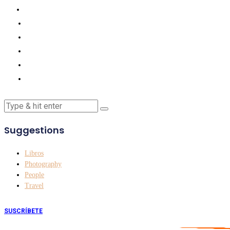
Suggestions
Libros
Photography
People
Travel
SUSCRÍBETE