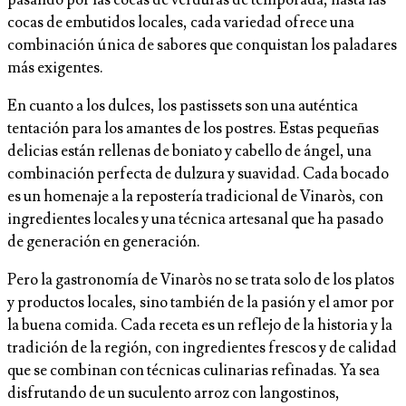
pasando por las cocas de verduras de temporada, hasta las
cocas de embutidos locales, cada variedad ofrece una
combinación única de sabores que conquistan los paladares
más exigentes.
En cuanto a los dulces, los pastissets son una auténtica
tentación para los amantes de los postres. Estas pequeñas
delicias están rellenas de boniato y cabello de ángel, una
combinación perfecta de dulzura y suavidad. Cada bocado
es un homenaje a la repostería tradicional de Vinaròs, con
ingredientes locales y una técnica artesanal que ha pasado
de generación en generación.
Pero la gastronomía de Vinaròs no se trata solo de los platos
y productos locales, sino también de la pasión y el amor por
la buena comida. Cada receta es un reflejo de la historia y la
tradición de la región, con ingredientes frescos y de calidad
que se combinan con técnicas culinarias refinadas. Ya sea
disfrutando de un suculento arroz con langostinos,