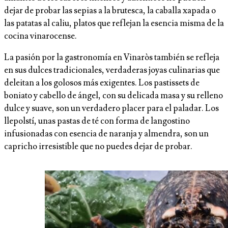
dejar de probar las sepias a la brutesca, la caballa xapada o
las patatas al caliu, platos que reflejan la esencia misma de la
cocina vinarocense.
La pasión por la gastronomía en Vinaròs también se refleja
en sus dulces tradicionales, verdaderas joyas culinarias que
deleitan a los golosos más exigentes. Los pastissets de
boniato y cabello de ángel, con su delicada masa y su relleno
dulce y suave, son un verdadero placer para el paladar. Los
llepolstí, unas pastas de té con forma de langostino
infusionadas con esencia de naranja y almendra, son un
capricho irresistible que no puedes dejar de probar.