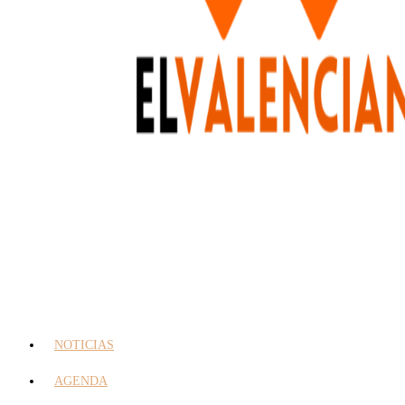
NOTICIAS
AGENDA