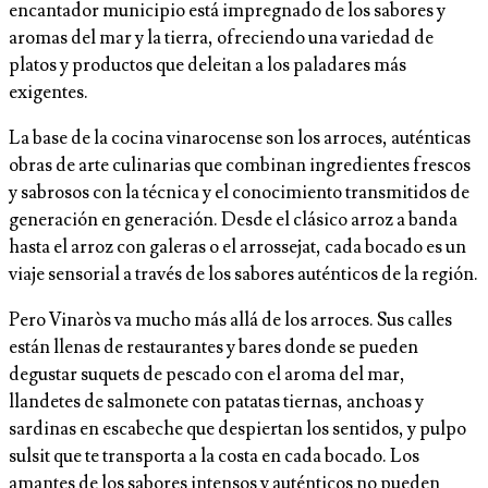
encantador municipio está impregnado de los sabores y
aromas del mar y la tierra, ofreciendo una variedad de
platos y productos que deleitan a los paladares más
exigentes.
La base de la cocina vinarocense son los arroces, auténticas
obras de arte culinarias que combinan ingredientes frescos
y sabrosos con la técnica y el conocimiento transmitidos de
generación en generación. Desde el clásico arroz a banda
hasta el arroz con galeras o el arrossejat, cada bocado es un
viaje sensorial a través de los sabores auténticos de la región.
Pero Vinaròs va mucho más allá de los arroces. Sus calles
están llenas de restaurantes y bares donde se pueden
degustar suquets de pescado con el aroma del mar,
llandetes de salmonete con patatas tiernas, anchoas y
sardinas en escabeche que despiertan los sentidos, y pulpo
sulsit que te transporta a la costa en cada bocado. Los
amantes de los sabores intensos y auténticos no pueden