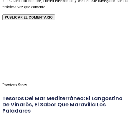
Guarda mi nombre, correo electrónico y web en este navegador para la
próxima vez que comente.
Previous Story
Tesoros Del Mar Mediterráneo: El Langostino
De Vinaròs, El Sabor Que Maravilla Los
Paladares