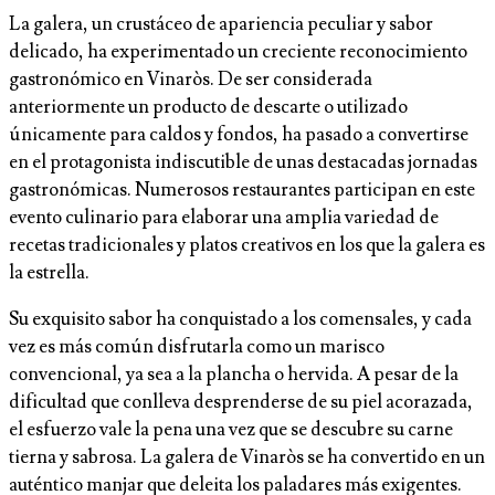
La galera, un crustáceo de apariencia peculiar y sabor
delicado, ha experimentado un creciente reconocimiento
gastronómico en Vinaròs. De ser considerada
anteriormente un producto de descarte o utilizado
únicamente para caldos y fondos, ha pasado a convertirse
en el protagonista indiscutible de unas destacadas jornadas
gastronómicas. Numerosos restaurantes participan en este
evento culinario para elaborar una amplia variedad de
recetas tradicionales y platos creativos en los que la galera es
la estrella.
Su exquisito sabor ha conquistado a los comensales, y cada
vez es más común disfrutarla como un marisco
convencional, ya sea a la plancha o hervida. A pesar de la
dificultad que conlleva desprenderse de su piel acorazada,
el esfuerzo vale la pena una vez que se descubre su carne
tierna y sabrosa. La galera de Vinaròs se ha convertido en un
auténtico manjar que deleita los paladares más exigentes.