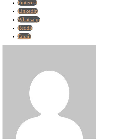
Pinterest
Linkedin
Whatsapp
Reddit
Email