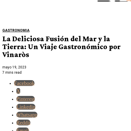
GASTRONOMIA
La Deliciosa Fusión del Mar y la
Tierra: Un Viaje Gastronómico por
Vinaròs
mayo 19, 2023
7 mins read
Facebook
X
Pinterest
Linkedin
Whatsapp
Reddit
Email