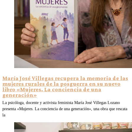
María José Villegas recupera la memoria de las
mujeres rurales de la posguerra en su nuevo
libro «Mujeres. La conciencia de una
generación»
La psicóloga, docente y activista feminista María José Villegas Lozano
presenta «Mujeres. La conciencia de una generación», una obra que rescata
la