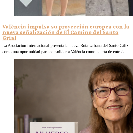
València impulsa su proyección europea con la
nueva señalización de El Camino del Santo
Grial
La Asociación Internacional presenta la nueva Ruta Urbana del Santo Cáliz
como una oportunidad para consolidar a València como puerta de entrada