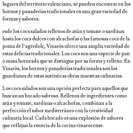
lugares del territorio valenciano, se pueden encontrar en los
hornos y panaderías tradicionales en una gran variedad de
formas y sabores.
esde los cocs salados rellenos de atún y tomate o sardinas
hasta los cocs dulces con alcachofas o las famosas cocs de la
poma de l’agredolç, Vinaròs ofrece una amplia variedad de
estas delicias tradicionales. Los cocs son una especie de pan
o masa horneada que se distingue por su forma y relleno. En
Vinaròs, los hornos y panaderías tradicionales son los
guardianes de estas auténticas obras maestras culinarias.
Los cocs salados son una opción perfecta para aquellos que
buscan un bocado sabroso. Rellenos de ingredientes como
atún y tomate, sardinas o alcachofas, combinan a la
perfección el sabor mediterráneo con la creatividad
culinaria local. Cada bocado es una explosión de sabores
que reflejan la esencia de la cocina vinarocense.