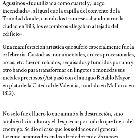
Agustinos «fue utilizada como cuartel y, luego,
incendiada», al igual que la capilla del convento de la
Trinidad donde, cuando los franceses abandonaron la
ciudad en 1813, los escombros «llegaban al tejado del
edificio».
Una manifestación artística que sufrió especialmente fue la
orfebrería. Custodias monumentales, cruces procesionales,
arcas, etc. fueron robados, requisados y fundidos por uno y
otro bando para transformar en lingotes o monedas sus
metales preciosos (Así pasó con el antiguo Retablo Mayor
en plata de la Catedral de Valencia, fundido en Mallorca en
1812).
No solo fue el lucro lo que animó a la destrucción, sino
también la incultura y el desprecio por todo lo que fuera del
enemigo. Se dio el caso que los soldados del general
Lejeune, acampados en los alrededores de Zaragoza,