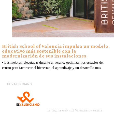
British School of Valencia impulsa un modelo
educativo más sostenible con la
modernización de sus instalaciones
• Las mejoras, ejecutadas durante el verano, optimizan los espacios del
centro para favorecer el bienestar, el aprendizaje y un desarrollo más
EL VALENCIANO
La página web «El Valenciano» es una