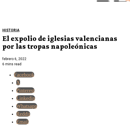
HISTORIA
El expolio de iglesias valencianas
por las tropas napoleónicas
febrero 6, 2022
6 mins read
Facebook
X
Pinterest
Linkedin
Whatsapp
Reddit
Email