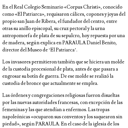
En el Real Colegio Seminario «Corpus Christi», conocido
como «El Patriarca», requisaron cálices, copones y joyas del
propio san Juan de Ribera, el fundador del centro, entre
otras su anillo episcopal, su cruz pectoral y la urna
antropomorfa de plata de su sepulcro, hoy repuesta por una
de madera, según explica en PARAULA Daniel Benito,
director del Museo de ‘El Patriarca’.
Los invasores permitieron también que se hiciera un molde
de la custodia procesional de plata, antes de que pasara a
engrosar su botín de guerra. De ese molde se realizó la
custodia de bronce que actualmente se emplea.
Las órdenes y congregaciones religiosas fueron disueltas
por las nuevas autoridades francesas, con excepción de las
femeninas y las que atendían a enfermos. Las tropas
napoleónicas «ocuparon sus conventos y los saquearon sin
piedad», según PARAULA. En el caso de la iglesia de los