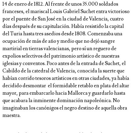
14 de enero de 1812. Al frente de unos 35.000 soldados
franceses, el mariscal Louis Gabriel Suchet entra victorioso
por el puente de San José en la ciudad de Valencia, cuatro
días después de su capitulación. Había resistido la capital
del Turia hasta tres asedios desde 1808. Comenzaba una
ocupación de más de año y medio que no dejó sangre
martirial en tierras valencianas, pero sí un reguero de
expolios selectivos del patrimonio artístico de nuestras
iglesias y conventos. Poco antes de la entrada de Suchet, el
Cabildo de la catedral de Valencia, conocida la suerte que
habían corrido tesoros artísticos en otras ciudades, ya había
decidido desmontar el formidable retablo en plata del altar
mayor, para embarcarlo hacia Mallorca y guardarlo hasta
que acabara la inminente dominación napoleónica. No
imaginaban los canónigos el negro destino de aquella obra
maestra.