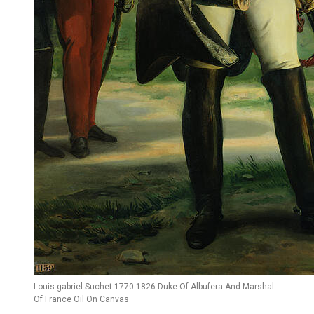
Louis-gabriel Suchet 1770-1826 Duke Of Albufera And Marshal
Of France Oil On Canvas