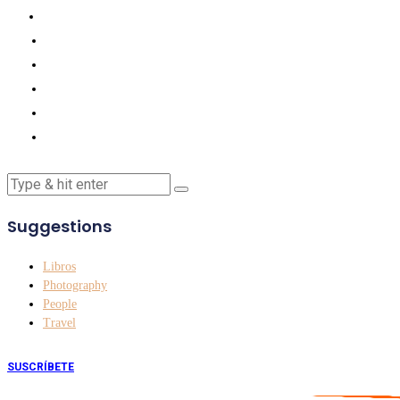
Suggestions
Libros
Photography
People
Travel
SUSCRÍBETE