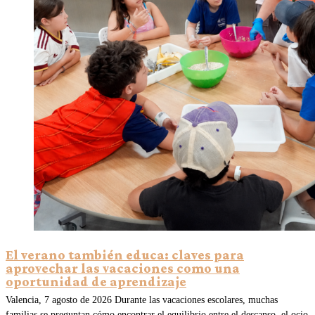
El verano también educa: claves para
aprovechar las vacaciones como una
oportunidad de aprendizaje
Valencia, 7 agosto de 2026 Durante las vacaciones escolares, muchas
familias se preguntan cómo encontrar el equilibrio entre el descanso, el ocio