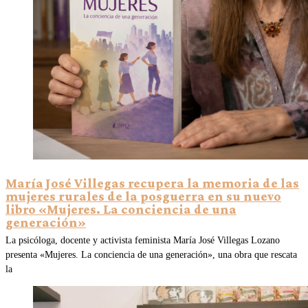
María José Villegas recupera la memoria de las
mujeres rurales de la posguerra en su nuevo
libro «Mujeres. La conciencia de una
generación»
La psicóloga, docente y activista feminista María José Villegas Lozano
presenta «Mujeres. La conciencia de una generación», una obra que rescata
la