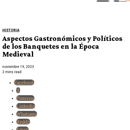
HISTORIA
Aspectos Gastronómicos y Políticos
de los Banquetes en la Época
Medieval
noviembre 19, 2023
2 mins read
Facebook
X
Pinterest
Linkedin
Whatsapp
Reddit
Email