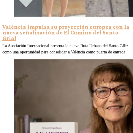
València impulsa su proyección europea con la
nueva señalización de El Camino del Santo
Grial
La Asociación Internacional presenta la nueva Ruta Urbana del Santo Cáliz
como una oportunidad para consolidar a València como puerta de entrada