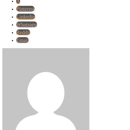
X
Pinterest
Linkedin
Whatsapp
Reddit
Email