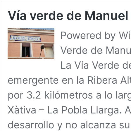
Vía verde de Manuel
Powered by Wik
Verde de Manue
La Vía Verde d
emergente en la Ribera Al
por 3.2 kilómetros a lo lar
Xàtiva – La Pobla Llarga.
desarrollo y no alcanza su